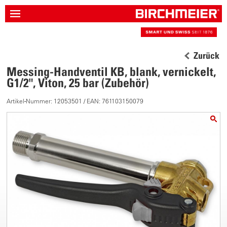
Zurück
Messing-Handventil KB, blank, vernickelt,
G1/2", Viton, 25 bar (Zubehör)
Artikel-Nummer: 12053501 / EAN: 761103150079