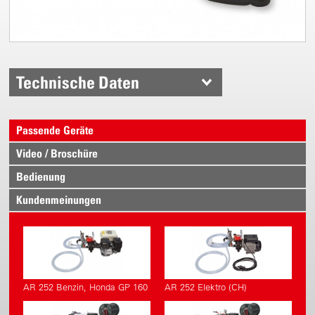
Technische Daten
Passende Geräte
Video / Broschüre
Bedienung
Kundenmeinungen
AR 252 Benzin, Honda GP 160
AR 252 Elektro (CH)