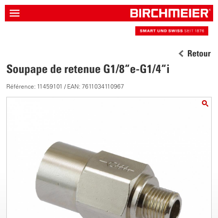
Retour
Soupape de retenue G1/8“e-G1/4“i
Référence: 11459101 / EAN: 7611034110967