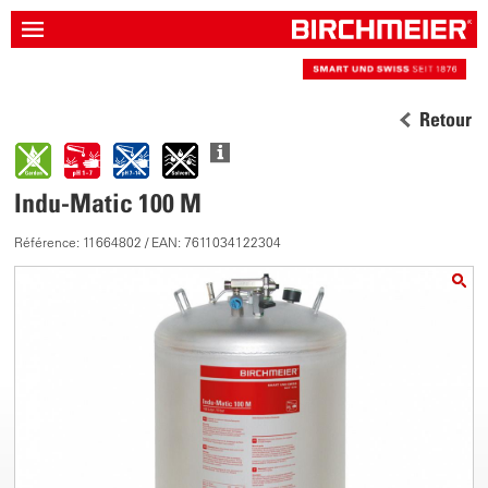
Retour
Indu-Matic 100 M
Référence: 11664802 / EAN: 7611034122304