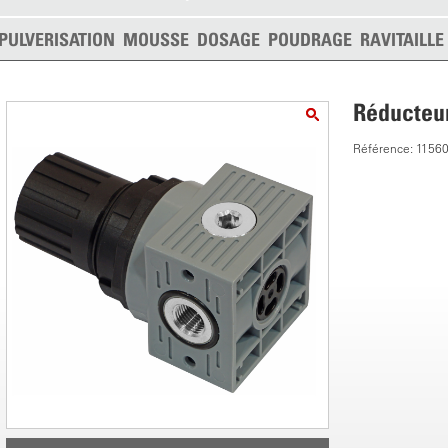
PULVERISATION
MOUSSE
DOSAGE
POUDRAGE
RAVITAILL
Réducteur
Référence: 1156