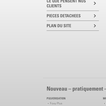
CE QUE PENSENT NOS
CLIENTS
PIECES DETACHEES
PLAN DU SITE
Nouveau – pratiquement 
PULVERISATION
M
Foxy Plus