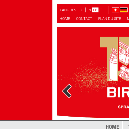
LANGUES
DE
EN
FR
IT
HOME
CONTACT
PLAN DU SITE
HOME