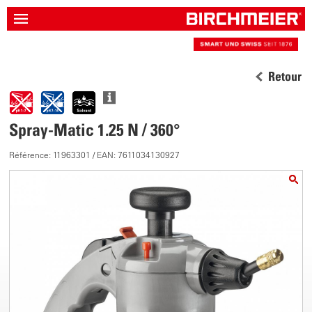
Retour
Spray-Matic 1.25 N / 360°
Référence: 11963301 / EAN: 7611034130927