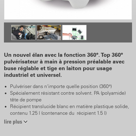
Un nouvel élan avec la fonction 360°. Top 360°
pulvérisateur à main à pression préalable avec
buse réglable et tige en laiton pour usage
industriel et universel.
Pulvériser dans n'importe quelle position (360°)
Spécialement résistant contre solvent. PA (polyamide)
tête de pompe
Récipient translucide blanc en matière plastique solide,
contenu 1.25 l (contenance du récipient 1.5 l)
Enfonçures sur le récipient
lire plus
Joints en Viton résistants aux produits chimiques
Valve de sécurité et bouton verrouillable