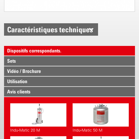
Caractéristiques techniques
Dispositifs correspondants.
Sets
Vidéo / Brochure
Utilisation
Avis clients
Indu-Matic 20 M
Indu-Matic 50 M