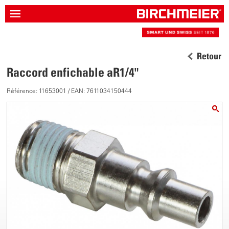
Retour
Raccord enfichable aR1/4"
Référence: 11653001 / EAN: 7611034150444