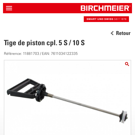
Retour
Tige de piston cpl. 5 S / 10 S
Référence: 11881703 / EAN: 7611034122335