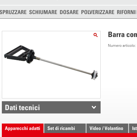
SPRUZZARE
SCHIUMARE
DOSARE
POLVERIZZARE
RIFORNI
Barra com
Numero articolo
Dati tecnici
Apparecchi adatti
Set di ricambi
Video / Volantino
Is