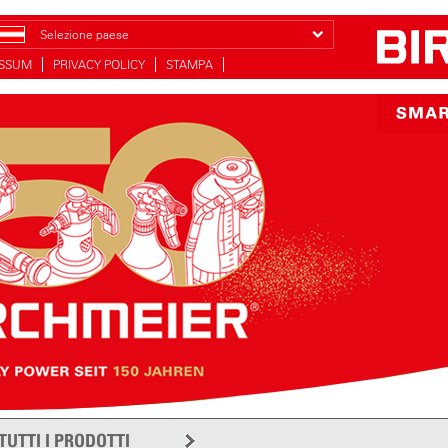
Selezione paese
ESSUM
PRIVACY POLICY
STAMPA
TUTTI I PRODOTTI