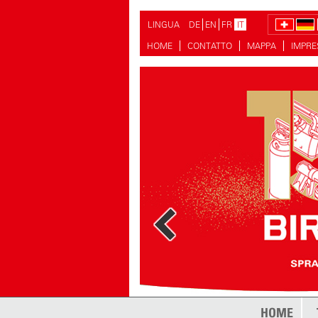
LINGUA
DE
EN
FR
IT
HOME
CONTATTO
MAPPA
IMPR
HOME