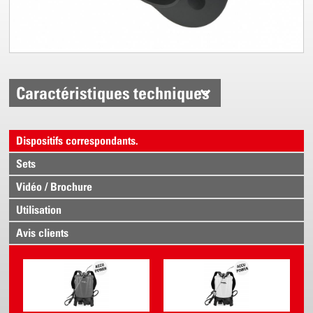
Caractéristiques techniques
Dispositifs correspondants.
Sets
Vidéo / Brochure
Utilisation
Avis clients