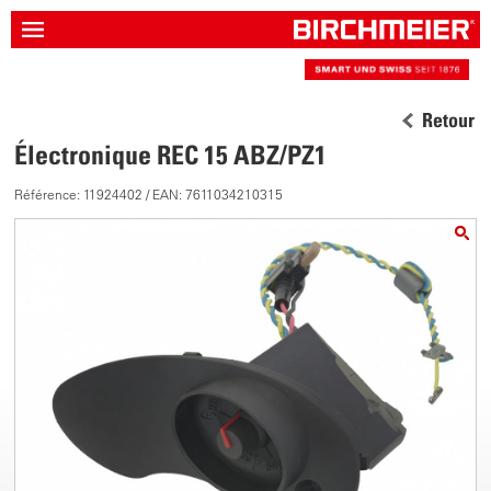
Retour
Électronique REC 15 ABZ/PZ1
Référence: 11924402 / EAN: 7611034210315