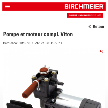
Retour
Pompe et moteur compl. Viton
Référence: 11949702 / EAN: 7611034400754