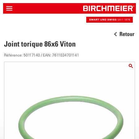
Retour
Joint torique 86x6 Viton
Référence: 50117140 / EAN: 7611034701141