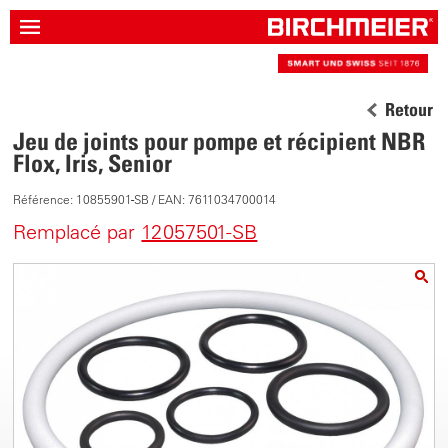
Retour
Jeu de joints pour pompe et récipient NBR
Flox, Iris, Senior
Référence: 10855901-SB / EAN: 7611034700014
Remplacé par
12057501-SB