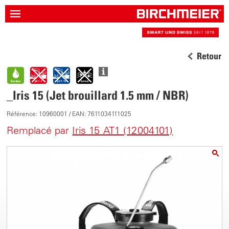
Retour
_Iris 15 (Jet brouillard 1.5 mm / NBR)
Référence: 10960001 / EAN: 7611034111025
Remplacé par
Iris 15 AT1 (12004101)