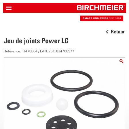
Retour
Jeu de joints Power LG
Référence: 11478804 / EAN: 7611034700977