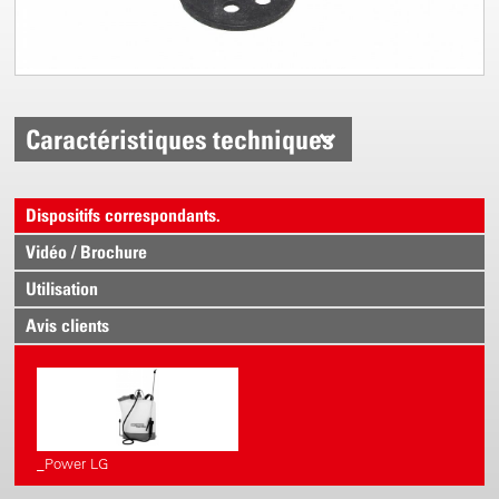
Caractéristiques techniques
Dispositifs correspondants.
Vidéo / Brochure
Utilisation
Avis clients
_Power LG