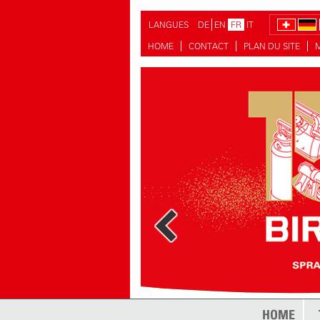
LANGUES
DE
EN
FR
IT
HOME
CONTACT
PLAN DU SITE
plus
HOME