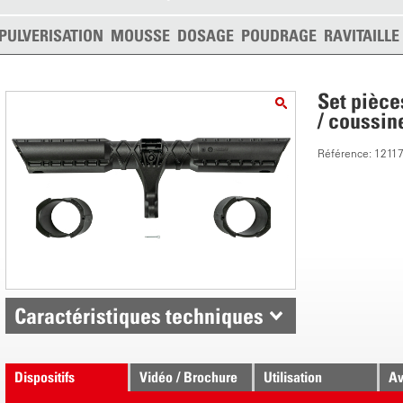
PULVERISATION
MOUSSE
DOSAGE
POUDRAGE
RAVITAILL
Set pièce
/ coussin
Référence: 1211
Caractéristiques techniques
Dispositifs
Vidéo / Brochure
Utilisation
Av