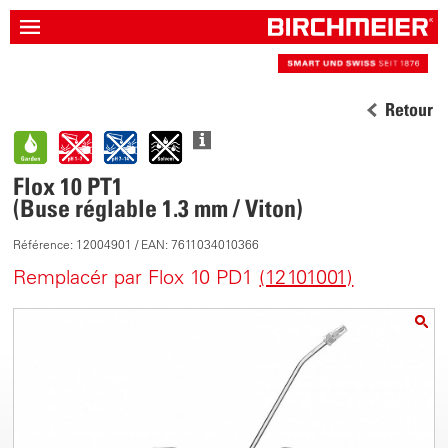
Retour
Flox 10 PT1
(Buse réglable 1.3 mm / Viton)
Référence: 12004901 / EAN: 7611034010366
Remplacér par Flox 10 PD1
(12101001)