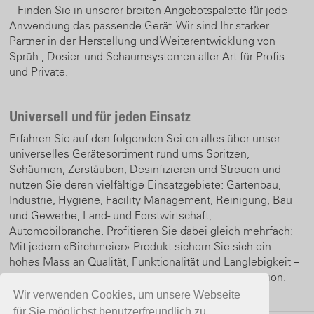
– Finden Sie in unserer breiten Angebotspalette für jede
Anwendung das passende Gerät. Wir sind Ihr starker
Partner in der Herstellung und Weiterentwicklung von
Sprüh-, Dosier- und Schaumsystemen aller Art für Profis
und Private.
Universell und für jeden Einsatz
Erfahren Sie auf den folgenden Seiten alles über unser
universelles Gerätesortiment rund ums Spritzen,
Schäumen, Zerstäuben, Desinfizieren und Streuen und
nutzen Sie deren vielfältige Einsatzgebiete: Gartenbau,
Industrie, Hygiene, Facility Management, Reinigung, Bau
und Gewerbe, Land- und Forstwirtschaft,
Automobilbranche. Profitieren Sie dabei gleich mehrfach:
Mit jedem «Birchmeier»-Produkt sichern Sie sich ein
hohes Mass an Qualität, Funktionalität und Langlebigkeit –
10 Jahre Ersatzteilgarantie! – aus Schweizer Produktion.
Wir verwenden Cookies, um unsere Webseite
für Sie möglichst benutzerfreundlich zu