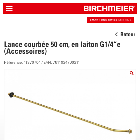
Retour
Lance courbée 50 cm, en laiton G1/4“e
(Accessoires)
Référence: 11370704 / EAN: 7611034700311