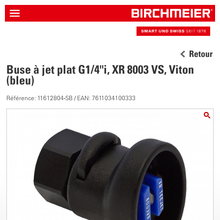
Retour
Buse à jet plat G1/4"i, XR 8003 VS, Viton
(bleu)
Référence: 11612804-SB / EAN: 7611034100333