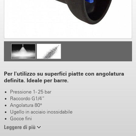
Per l'utilizzo su superfici piatte con angolatura
definita. Ideale per barre.
Pressione 1 - 25 bar
Raccordo G1/4“
Angolatura 80°
Ugello in acciaio inossidabile
Gocce fini
Filtro integrato
Leggere di più
Ideale per superfici piatte