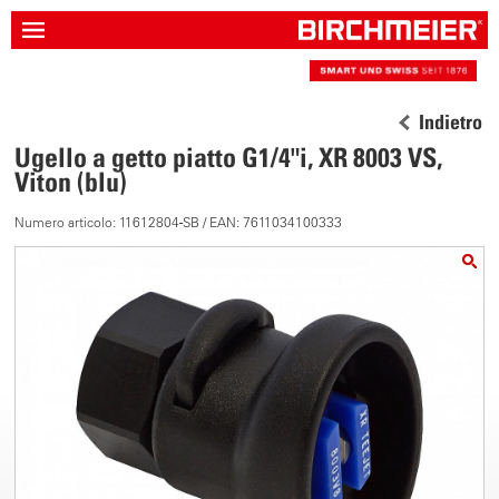
Indietro
Ugello a getto piatto G1/4"i, XR 8003 VS,
Viton (blu)
Numero articolo: 11612804-SB / EAN: 7611034100333