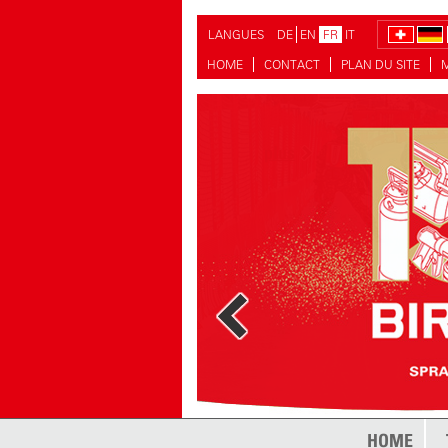
LANGUES
DE
EN
FR
IT
HOME
CONTACT
PLAN DU SITE
plus
HOME