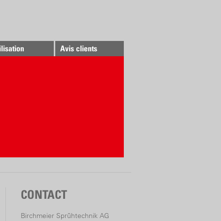
ilisation
Avis clients
CONTACT
Birchmeier Sprühtechnik AG