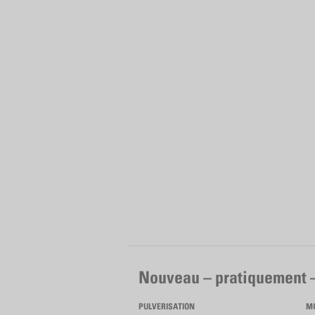
Nouveau – pratiquement 
PULVERISATION
M