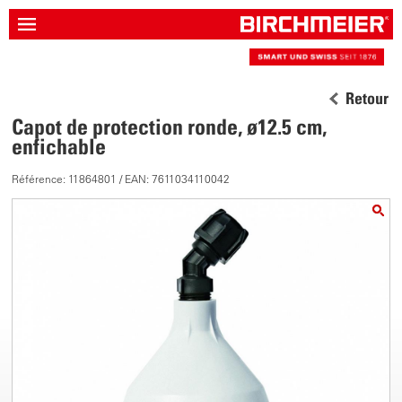
Retour
Capot de protection ronde, ø12.5 cm,
enfichable
Référence: 11864801 / EAN: 7611034110042