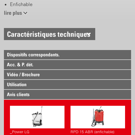
Enfichable
Débit de la buse 0.83 l/min avec 2 bar
lire plus
Caractéristiques techniques
Dispositifs correspondants.
Acc. & P. dét.
Vidéo / Brochure
Utilisation
Avis clients
_Power LG
RPD 15 ABR (enfichable)