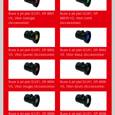
Buse à jet plat G1/4"i, XR 8001
Buse à jet plat G1/4"i, XR
VS, Viton (orange)
80015 VS, Viton (vert)
(Accessoires)
(Accessoires)
Buse à jet plat G1/4"i, XR 8002
Buse à jet plat G1/4"i, XR 8003
VS, Viton (jaune) (Accessoires)
VS, Viton (bleu) (Accessoires)
Buse à jet plat G1/4"i, XR 8004
Buse à jet plat G1/4"i, XR 8005
VS, Viton (rouge) (Accessoires)
VS, Viton (brun) (Accessoires)
Buse à jet plat G1/4"i, XR 8006
Buse à jet plat G1/4"i, XR 8008