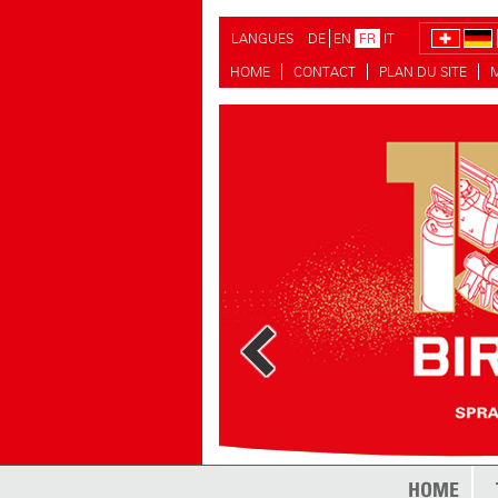
LANGUES
DE
EN
FR
IT
HOME
CONTACT
PLAN DU SITE
HOME