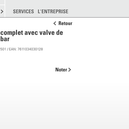
EMENT
SERVICES
DISPERSION
L'ENTREPRISE
PLUS
Retour
 complet avec valve de
 bar
8501 / EAN: 7611034030128
Noter