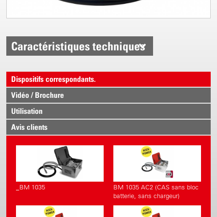
Caractéristiques techniques
Dispositifs correspondants.
Vidéo / Brochure
Utilisation
Avis clients
_BM 1035
BM 1035 AC2 (CAS sans bloc
batterie, sans chargeur)