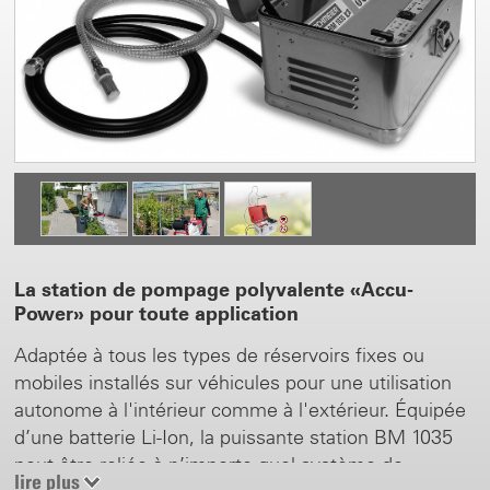
La station de pompage polyvalente «Accu-
Power» pour toute application
Adaptée à tous les types de réservoirs fixes ou
mobiles installés sur véhicules pour une utilisation
autonome à l'intérieur comme à l'extérieur. Équipée
d’une batterie Li-Ion, la puissante station BM 1035
peut être reliée à n’importe quel système de
lire plus