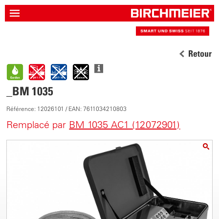
Retour
_BM 1035
Référence: 12026101 / EAN: 7611034210803
Remplacé par
BM 1035 AC1 (12072901)