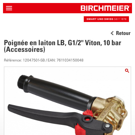
Retour
Poignée en laiton LB, G1/2" Viton, 10 bar
(Accessoires)
Référence: 12047501-SB / EAN: 7611034150048