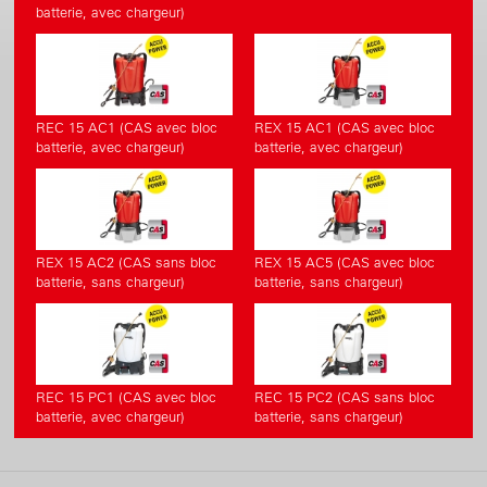
batterie, avec chargeur)
REC 15 AC1 (CAS avec bloc
REX 15 AC1 (CAS avec bloc
batterie, avec chargeur)
batterie, avec chargeur)
REX 15 AC2 (CAS sans bloc
REX 15 AC5 (CAS avec bloc
batterie, sans chargeur)
batterie, sans chargeur)
REC 15 PC1 (CAS avec bloc
REC 15 PC2 (CAS sans bloc
batterie, avec chargeur)
batterie, sans chargeur)