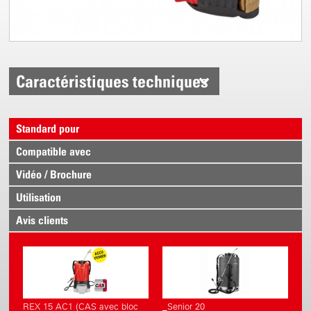
Caractéristiques techniques
Standard pour
Compatible avec
Vidéo / Brochure
Utilisation
Avis clients
REX 15 AC1 (CAS avec bloc
_Senior 20