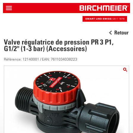
Retour
Valve régulatrice de pression PR 3 P1,
G1/2" (1-3 bar) (Accessoires)
Référence: 12140001 / EAN: 7611034038223