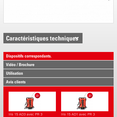
Caractéristiques techniques
Dispositifs correspondants.
Vidéo / Brochure
Utilisation
Avis clients
Iris 15 AD3 avec PR 3
Iris 15 AD1 avec PR 3