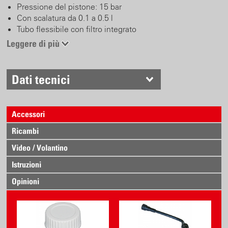
Pressione del pistone: 15 bar
Con scalatura da 0.1 a 0.5 l
Tubo flessibile con filtro integrato
Ugello regolabile in plastica
Leggere di più
Robusto ed affidabile
Dati tecnici
Accessori
Ricambi
Video / Volantino
Istruzioni
Opinioni