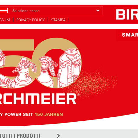
Selezione paese
ESSUM
PRIVACY POLICY
STAMPA
TUTTI I PRODOTTI