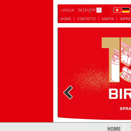
LINGUA
DE
EN
FR
IT
HOME
CONTATTO
MAPPA
IMPR
di più
HOME