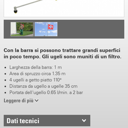
Con la barra si possono trattare grandi superfici
in poco tempo. Gli ugeli sono muniti di un filtro.
Larghezza della barra: 1 m
Area di spruzzo circa 1.35 m
4 ugelli a getto piatto 110°
Distanza da ugello a ugelle 35 cm
Portata dell'ugello 0.65 l/min. a 2 bar
Portata dell'ugello 0.91 l/min. a 4 bar
Leggere di più
Adattatore G1/4” incluso
Dati tecnici