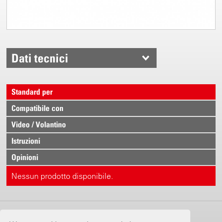
Dati tecnici
Standard per
Compatibile con
Video / Volantino
Istruzioni
Opinioni
Nessun prodotto disponibile.