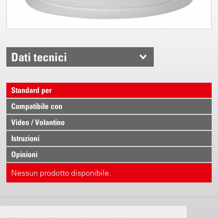
Dati tecnici
Standard per
Compatibile con
Video / Volantino
Istruzioni
Opinioni
Nessun prodotto disponibile.