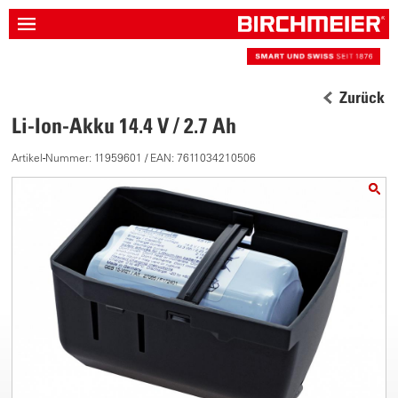
Zurück
Li-Ion-Akku 14.4 V / 2.7 Ah
Artikel-Nummer: 11959601 / EAN: 7611034210506