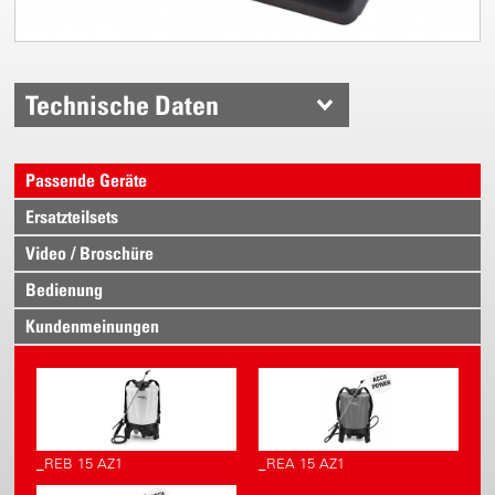
Technische Daten
Passende Geräte
Ersatzteilsets
Video / Broschüre
Bedienung
Kundenmeinungen
_REB 15 AZ1
_REA 15 AZ1