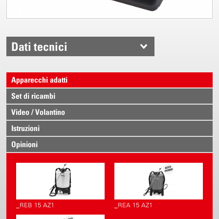
Dati tecnici
Apparecchi adatti
Set di ricambi
Video / Volantino
Istruzioni
Opinioni
_REB 15 AZ1
_REA 15 AZ1