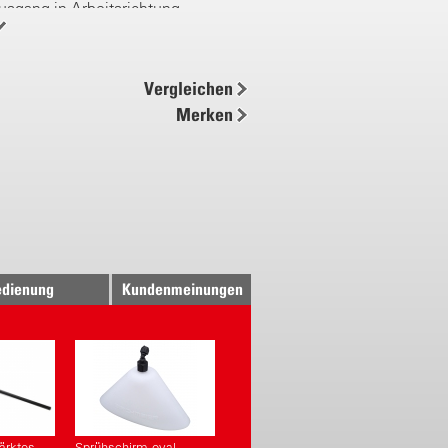
sgang in Arbeitsrichtung
tsystem
en
onen-Akku
Vergleichen
Merken
he Drehzahlsteuerung
ch 1 – 3 bar
gramm für Pumpe und Akku
bar (~186 l)
ar (~104 l)
rchmeier Technik
dienung
Kundenmeinungen
Pumpe
ng über Saugsystem
f/Messing Regulierdüse
 Armaturen
füllöffnung mit Sieb
ärktes
Sprühschirm oval,