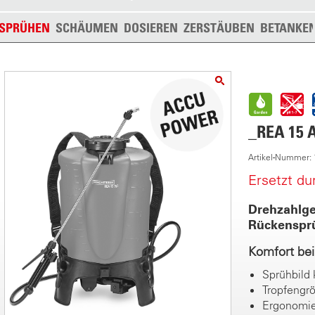
SPRÜHEN
SCHÄUMEN
DOSIEREN
ZERSTÄUBEN
BETANKE
_REA 15 
Artikel-Nummer:
Ersetzt d
Drehzahlge
Rückenspr
Komfort be
Sprühbild 
Tropfengrö
Ergonomie