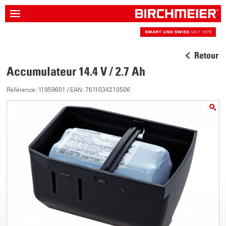
Retour
Accumulateur 14.4 V / 2.7 Ah
Référence: 11959601 / EAN: 7611034210506