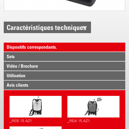
Caractéristiques techniques
Dispositifs correspondants.
Sets
Vidéo / Brochure
Utilisation
Avis clients
_REB 15 AZ1
_REA 15 AZ1