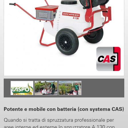
Potente e mobile con batteria (con systema CAS)
Quando si tratta di spruzzatura professionale per
aree interne ed esterne lo spruzzatore A 130 con