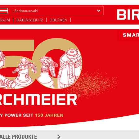
Länderauswahl
ESSUM
DATENSCHUTZ
DRUCKEN
ALLE PRODUKTE