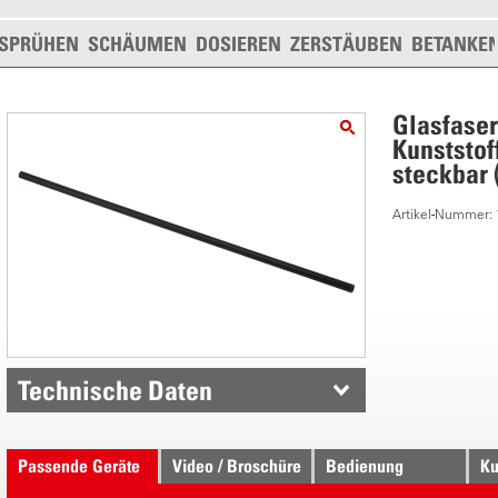
SPRÜHEN
SCHÄUMEN
DOSIEREN
ZERSTÄUBEN
BETANKE
Glasfaser
Kunststof
steckbar 
Artikel-Nummer:
Technische Daten
Passende Geräte
Video / Broschüre
Bedienung
Ku