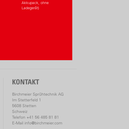
Akkupack, ohne
Ladegerät)
KONTAKT
Birchmeier Sprühtechnik AG
Im Stetterfeld 1
5608 Stetten
Schweiz
Telefon +41 56 485 81 81
E-Mail
info@birchmeier.com