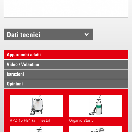
Dati tecnici
Apparecchi adatti
Video / Volantino
Istruzioni
Opinioni
RPD 15 PB1 (a innesto)
Organic Star 5