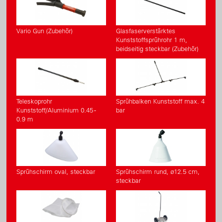
Vario Gun (Zubehör)
Glasfaserverstärktes
Kunststoffsprührohr 1 m,
beidseitig steckbar (Zubehör)
Teleskoprohr
Sprühbalken Kunststoff max. 4
Kunststoff/Aluminium 0.45 -
bar
0.9 m
Sprühschirm oval, steckbar
Sprühschirm rund, ø12.5 cm,
steckbar