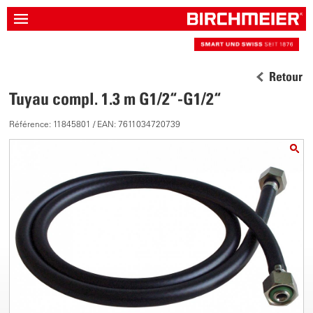
Retour
Tuyau compl. 1.3 m G1/2“-G1/2“
Référence: 11845801 / EAN: 7611034720739