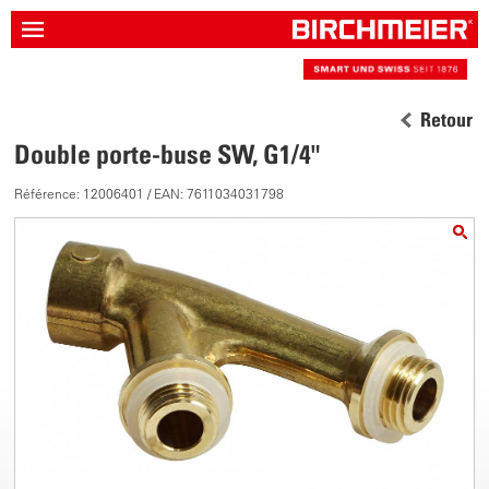
Retour
Double porte-buse SW, G1/4"
Référence: 12006401 / EAN: 7611034031798