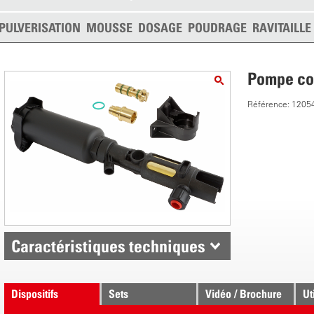
PULVERISATION
MOUSSE
DOSAGE
POUDRAGE
RAVITAILL
Pompe com
Référence: 1205
Caractéristiques techniques
Dispositifs
Sets
Vidéo / Brochure
Ut