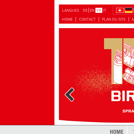
LANGUES
DE
EN
FR
IT
HOME
CONTACT
PLAN DU SITE
plus
HOME