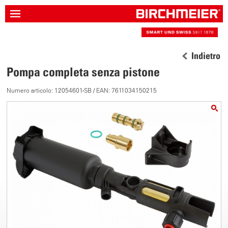
Indietro
Pompa completa senza pistone
Numero articolo: 12054601-SB / EAN: 7611034150215