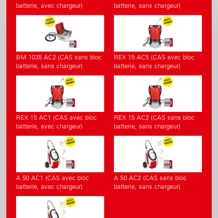
batterie, avec chargeur)
batterie, sans chargeur)
BM 1035 AC2 (CAS sans bloc
REX 15 AC5 (CAS avec bloc
batterie, sans chargeur)
batterie, sans chargeur)
REX 15 AC1 (CAS avec bloc
REX 15 AC2 (CAS sans bloc
batterie, avec chargeur)
batterie, sans chargeur)
A 50 AC1 (CAS avec bloc
A 50 AC2 (CAS sans bloc
batterie, avec chargeur)
batterie, sans chargeur)