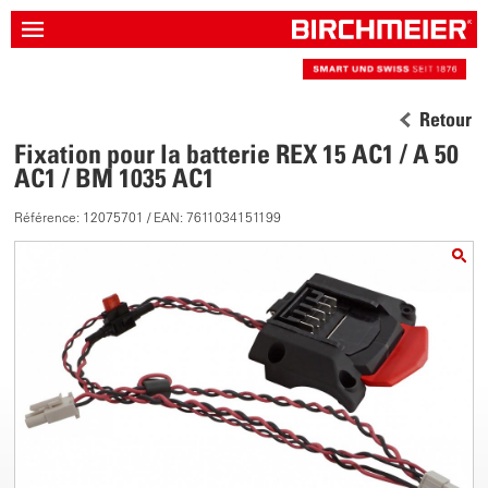
Retour
Fixation pour la batterie REX 15 AC1 / A 50
AC1 / BM 1035 AC1
Référence: 12075701 / EAN: 7611034151199