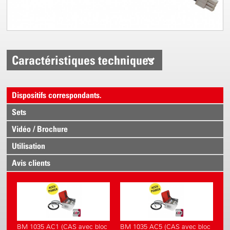
Caractéristiques techniques
Dispositifs correspondants.
Sets
Vidéo / Brochure
Utilisation
Avis clients
BM 1035 AC1 (CAS avec bloc
BM 1035 AC5 (CAS avec bloc