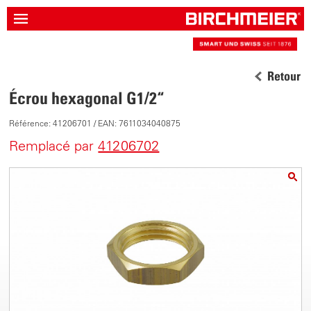
Retour
Écrou hexagonal G1/2“
Référence: 41206701 / EAN: 7611034040875
Remplacé par
41206702