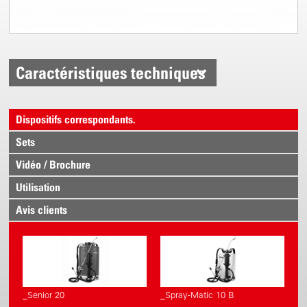
Caractéristiques techniques
Dispositifs correspondants.
Sets
Vidéo / Brochure
Utilisation
Avis clients
_Senior 20
_Spray-Matic 10 B