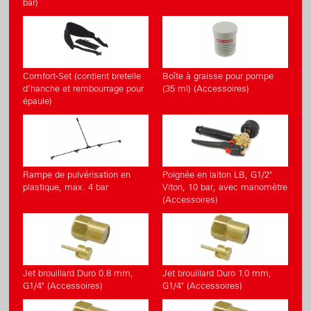
bar)
Comfort-Set (contient bretelle
Boîte à graisse pour pompe
d’hanche et rembourrage pour
(35 ml) (Accessoires)
épaule)
Rampe de pulvérisation en
Poignée en laiton LB, G1/2"
plastique, max. 4 bar
Viton, 10 bar, avec manomètre
(Accessoires)
Jet brouillard Duro 0.8 mm,
Jet brouillard Duro 1.0 mm,
G1/4" (Accessoires)
G1/4" (Accessoires)