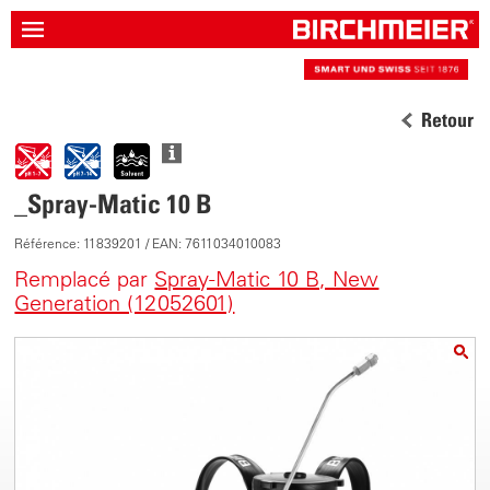
Retour
_Spray-Matic 10 B
Référence: 11839201 / EAN: 7611034010083
Remplacé par
Spray-Matic 10 B, New
Generation (12052601)