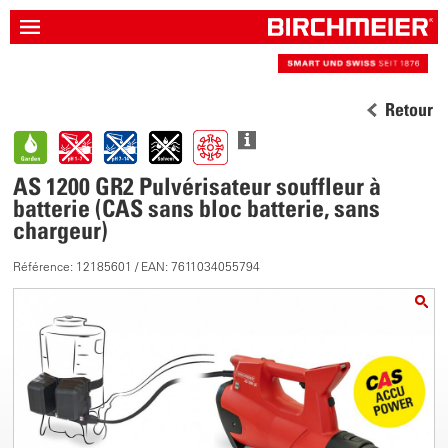
Retour
AS 1200 GR2 Pulvérisateur souffleur à
batterie (CAS sans bloc batterie, sans
chargeur)
Référence: 12185601 / EAN: 7611034055794